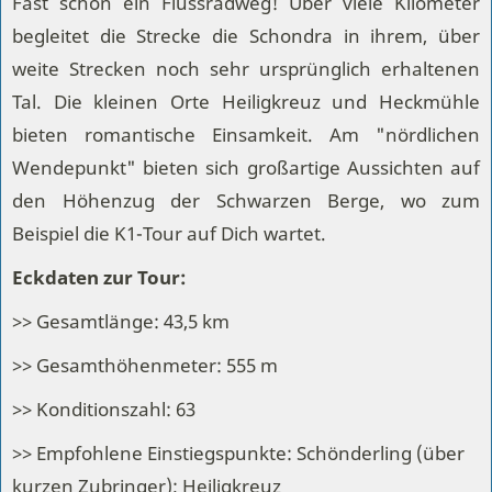
Fast schon ein Flussradweg! Über viele Kilometer
begleitet die Strecke die Schondra in ihrem, über
weite Strecken noch sehr ursprünglich erhaltenen
Tal. Die kleinen Orte Heiligkreuz und Heckmühle
bieten romantische Einsamkeit. Am "nördlichen
Wendepunkt" bieten sich großartige Aussichten auf
den Höhenzug der Schwarzen Berge, wo zum
Beispiel die K1-Tour auf Dich wartet.
Eckdaten zur Tour:
>> Gesamtlänge: 43,5 km
>> Gesamthöhenmeter: 555 m
>> Konditionszahl: 63
>> Empfohlene Einstiegspunkte: Schönderling (über
kurzen Zubringer); Heiligkreuz