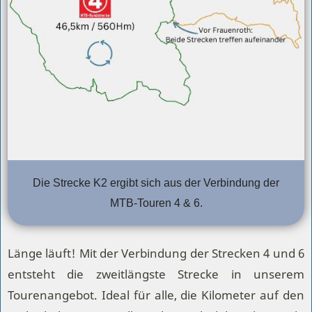
Die Strecke K2 ergibt sich aus der Verbindung der
MTB-Touren 4 & 6.
Länge läuft! Mit der Verbindung der Strecken 4 und 6
entsteht die zweitlängste Strecke in unserem
Tourenangebot. Ideal für alle, die Kilometer auf den