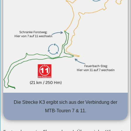
Die Strecke K3 ergibt sich aus der Verbindung der
MTB-Touren 7 & 11.